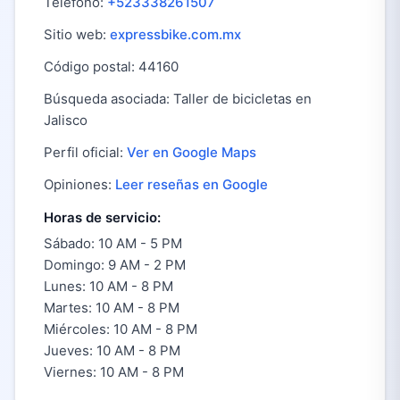
Teléfono:
+523338261507
Sitio web:
expressbike.com.mx
Código postal: 44160
Búsqueda asociada: Taller de bicicletas en
Jalisco
Perfil oficial:
Ver en Google Maps
Opiniones:
Leer reseñas en Google
Horas de servicio:
Sábado: 10 AM - 5 PM
Domingo: 9 AM - 2 PM
Lunes: 10 AM - 8 PM
Martes: 10 AM - 8 PM
Miércoles: 10 AM - 8 PM
Jueves: 10 AM - 8 PM
Viernes: 10 AM - 8 PM