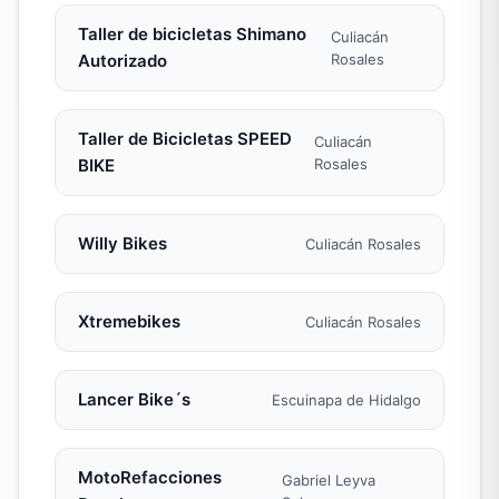
Taller de bicicletas Shimano
Culiacán
Autorizado
Rosales
Taller de Bicicletas SPEED
Culiacán
BIKE
Rosales
Willy Bikes
Culiacán Rosales
Xtremebikes
Culiacán Rosales
Lancer Bike´s
Escuinapa de Hidalgo
MotoRefacciones
Gabriel Leyva