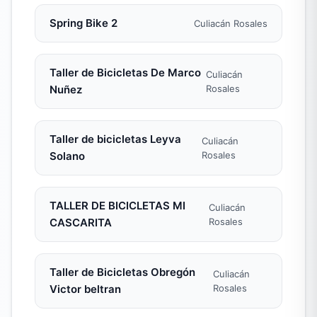
Spring Bike 2
Culiacán Rosales
Taller de Bicicletas De Marco
Culiacán
Nuñez
Rosales
Taller de bicicletas Leyva
Culiacán
Solano
Rosales
TALLER DE BICICLETAS MI
Culiacán
CASCARITA
Rosales
Taller de Bicicletas Obregón
Culiacán
Victor beltran
Rosales