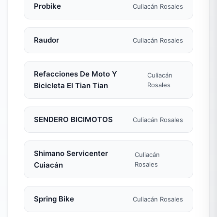
Probike
Culiacán Rosales
Raudor ️
Culiacán Rosales
Refacciones De Moto Y
Culiacán
Bicicleta El Tian Tian
Rosales
SENDERO BICIMOTOS
Culiacán Rosales
Shimano Servicenter
Culiacán
Cuiacán
Rosales
Spring Bike
Culiacán Rosales