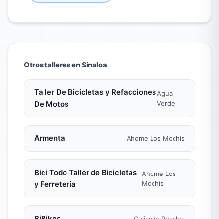
Otros talleres en Sinaloa
Taller De Bicicletas y Refacciones
Agua
De Motos
Verde
Armenta
Ahome Los Mochis
Bici Todo Taller de Bicicletas
Ahome Los
y Ferretería
Mochis
BiBikes
Culiacán Rosales