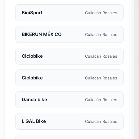
BiciSport
Culiacán Rosales
BIKERUN MÉXICO
Culiacán Rosales
Ciclobike
Culiacán Rosales
Ciclobike
Culiacán Rosales
Danda bike
Culiacán Rosales
L GAL Bike
Culiacán Rosales