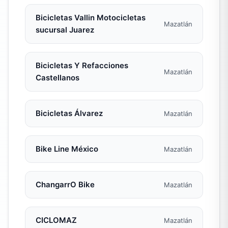
Bicicletas Vallin Motocicletas
Mazatlán
sucursal Juarez
Bicicletas Y Refacciones
Mazatlán
Castellanos
Bicicletas Álvarez
Mazatlán
Bike Line México
Mazatlán
ChangarrO Bike
Mazatlán
CICLOMAZ
Mazatlán