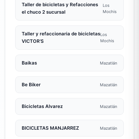
Taller de bicicletas y Refacciones
Los
el chuco 2 sucursal
Mochis
Taller y refaccionaria de bicicletas
Los
VICTOR'S
Mochis
Baikas
Mazatlán
Be Biker
Mazatlán
Bicicletas Alvarez
Mazatlán
BICICLETAS MANJARREZ
Mazatlán