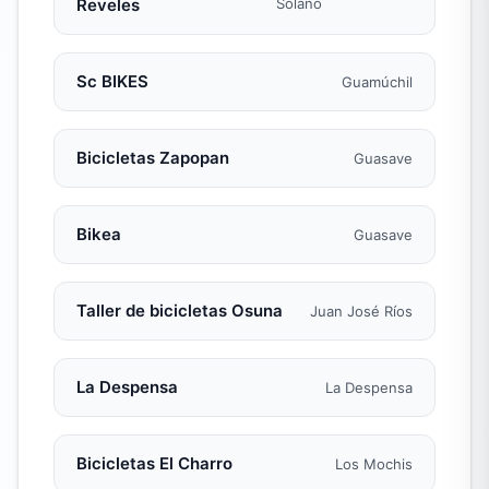
Reveles
Solano
Sc BIKES
Guamúchil
Bicicletas Zapopan
Guasave
Bikea
Guasave
Taller de bicicletas Osuna
Juan José Ríos
La Despensa
La Despensa
Bicicletas El Charro
Los Mochis